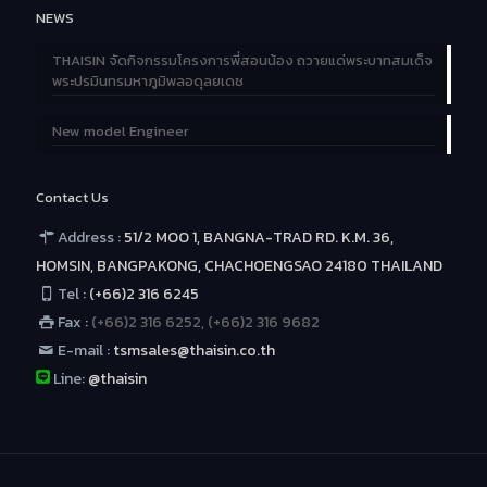
NEWS
THAISIN จัดกิจกรรมโครงการพี่สอนน้อง ถวายแด่พระบาทสมเด็จ
พระปรมินทรมหาภูมิพลอดุลยเดช
New model Engineer
Contact Us
Address :
51/2 MOO 1, BANGNA-TRAD RD. K.M. 36,
HOMSIN, BANGPAKONG, CHACHOENGSAO 24180 THAILAND
Tel :
(+66)2 316 6245
Fax :
(+66)2 316 6252, (+66)2 316 9682
E-mail :
tsmsales@thaisin.co.th
Line:
@thaisin